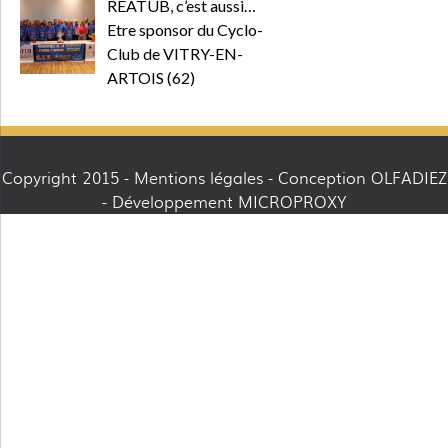
REATUB, c’est aussi…
Etre sponsor du Cyclo-
Club de VITRY-EN-
ARTOIS (62)
Copyright 2015 -
Mentions légales
- Conception OLFADIEZ
- Développement MICROPROXY