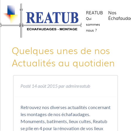
REATUB
Nos
Échafauda
Qui
sommes
nous ?
Quelques unes de nos
Actualités au quotidien
Posté
14 août 2015
par
adminreatub
Retrouvez nos diverses actualités concernant
les montages de nos échafaudages.
Monuments, batîments, lieux cultes, Reatub
se plie en 4 pour la rénovation de vos lieux