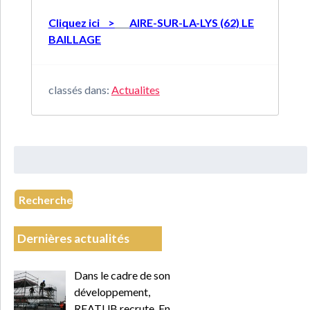
Cliquez ici >
AIRE-SUR-LA-LYS (62) LE
BAILLAGE
classés dans:
Actualites
Rechercher
:
Recherche
Dernières actualités
Dans le cadre de son
développement,
REATUB recrute. En