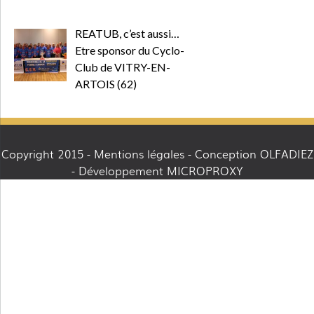
REATUB, c’est aussi…
Etre sponsor du Cyclo-
Club de VITRY-EN-
ARTOIS (62)
Copyright 2015 -
Mentions légales
- Conception OLFADIEZ
- Développement MICROPROXY