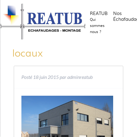
REATUB
Nos
Échafauda
Qui
sommes
nous ?
locaux
Posté
18 juin 2015
par
adminreatub