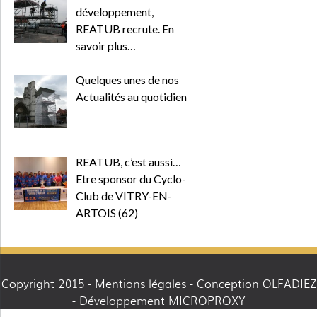
développement,
REATUB recrute. En
savoir plus…
Quelques unes de nos
Actualités au quotidien
REATUB, c’est aussi…
Etre sponsor du Cyclo-
Club de VITRY-EN-
ARTOIS (62)
Copyright 2015 -
Mentions légales
- Conception OLFADIEZ
- Développement MICROPROXY