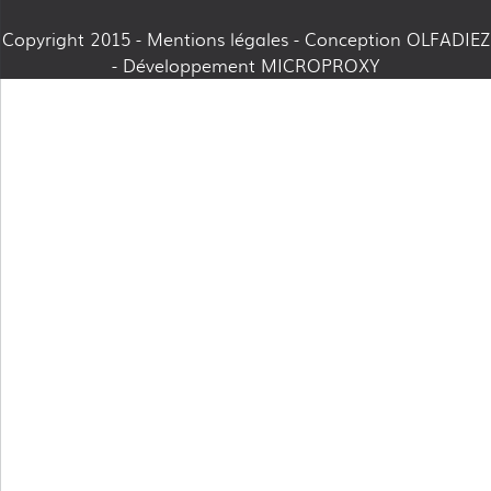
Copyright 2015 -
Mentions légales
- Conception OLFADIEZ
- Développement MICROPROXY