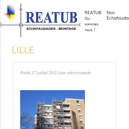
REATUB
Nos
Échafauda
Qui
sommes
nous ?
LILLE
Posté
27 juillet 2015
par
adminreatub