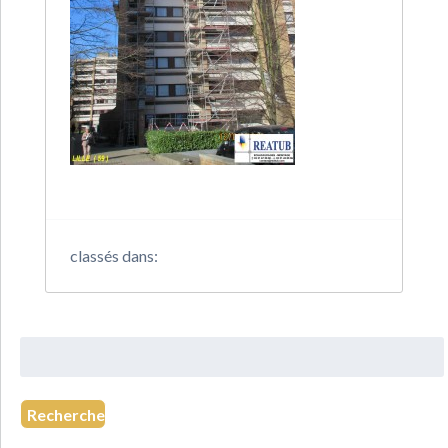
classés dans:
Rechercher
:
Recherche