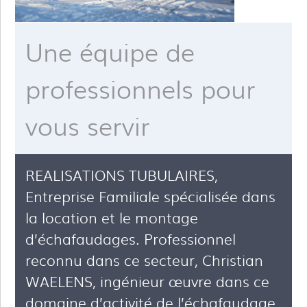
Une équipe de
professionnels pour
vous servir
REALISATIONS TUBULAIRES,
Entreprise Familiale spécialisée dans
la location et le montage
d’échafaudages. Professionnel
reconnu dans ce secteur, Christian
WAELENS, ingénieur œuvre dans ce
domaine d’activité de l’échafaudage