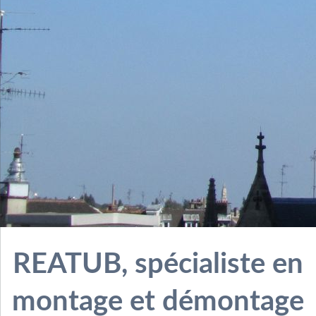
REATUB, spécialiste en
montage et démontage