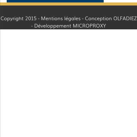
Copyright 2015 -
Mentions légales
- Conception OLFADIEZ
- Développement MICROPROXY