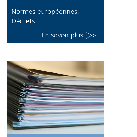
Normes européennes,
Décrets...
En savoir plus
>