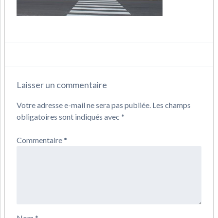
Laisser un commentaire
Votre adresse e-mail ne sera pas publiée.
Les champs
obligatoires sont indiqués avec
*
Commentaire
*
Nom
*