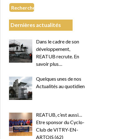
Recherche
Dernières actualités
Dans le cadre de son
développement,
REATUB recrute. En
savoir plus…
Quelques unes de nos
Actualités au quotidien
REATUB, c’est aussi…
Etre sponsor du Cyclo-
Club de VITRY-EN-
ARTOIS (62)