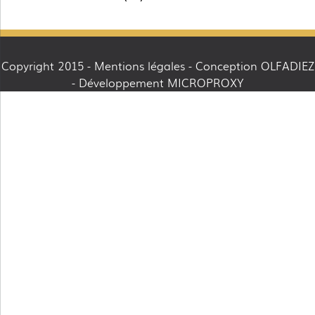
Copyright 2015 -
Mentions légales
- Conception OLFADIEZ
- Développement MICROPROXY