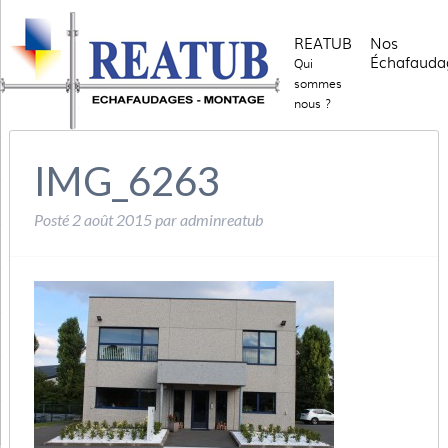
REATUB
Nos
Échafauda
Qui
sommes
nous ?
IMG_6263
Posté
2 août 2015
par
adminreatub