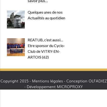
savoir plus…
Quelques unes de nos
Actualités au quotidien
REATUB, c’est aussi…
Etre sponsor du Cyclo-
Club de VITRY-EN-
ARTOIS (62)
Copyright 2015 -
Mentions légales
- Conception OLFADIEZ
- Développement MICROPROXY