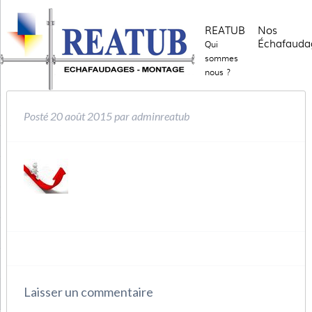
REATUB
Nos
Échafauda
Qui
sommes
nous ?
Posté
20 août 2015
par
adminreatub
Laisser un commentaire