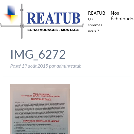
REATUB
Nos
Échafauda
Qui
sommes
nous ?
IMG_6272
Posté
19 août 2015
par
adminreatub