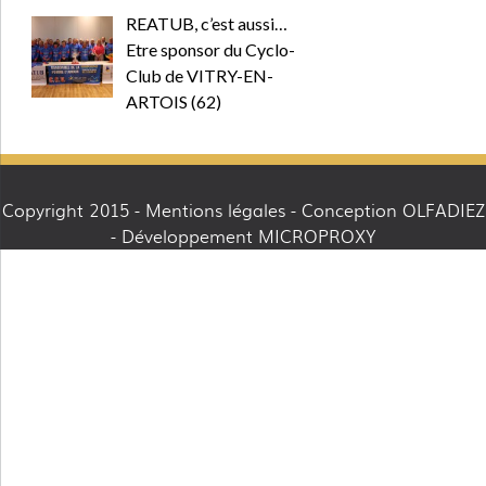
REATUB, c’est aussi…
Etre sponsor du Cyclo-
Club de VITRY-EN-
ARTOIS (62)
Copyright 2015 -
Mentions légales
- Conception OLFADIEZ
- Développement MICROPROXY