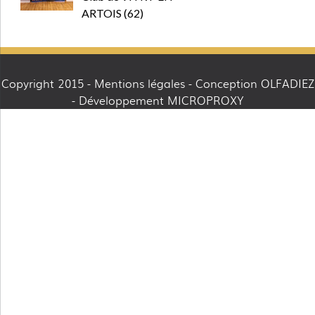
ARTOIS (62)
Copyright 2015 -
Mentions légales
- Conception OLFADIEZ
- Développement MICROPROXY