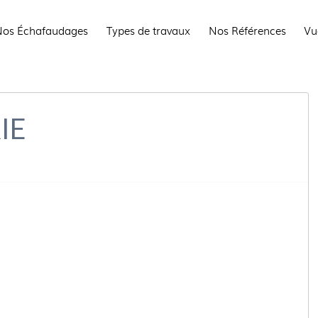
os Échafaudages
Types de travaux
Nos Références
Vu
IE