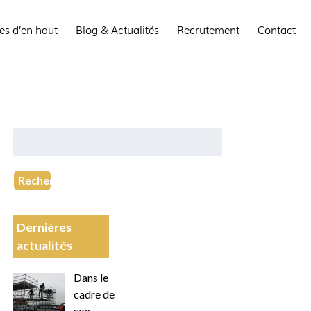
es d’en haut
Blog & Actualités
Recrutement
Contact
Rechercher
:
Recherche
Dernières
actualités
Dans le
cadre de
son