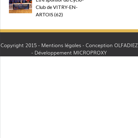
Club de VITRY-EN-
ARTOIS (62)
Copyright 2015 -
Mentions légales
- Conception OLFADIEZ
- Développement MICROPROXY