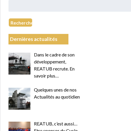
Rechercher
:
Recherche
Dernières actualités
Dans le cadre de son
développement,
REATUB recrute. En
savoir plus…
Quelques unes de nos
Actualités au quotidien
REATUB, c’est aussi…
Etre sponsor du Cyclo-