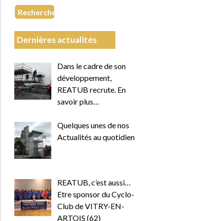
Recherche
Dernières actualités
Dans le cadre de son
développement,
REATUB recrute. En
savoir plus…
Quelques unes de nos
Actualités au quotidien
REATUB, c’est aussi…
Etre sponsor du Cyclo-
Club de VITRY-EN-
ARTOIS (62)