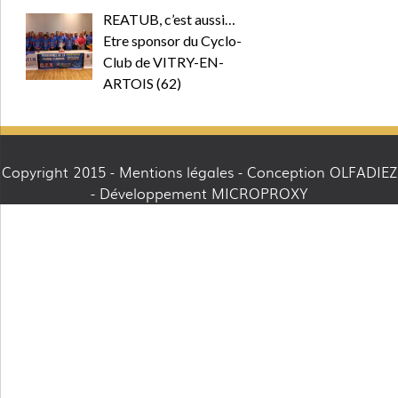
REATUB, c’est aussi…
Etre sponsor du Cyclo-
Club de VITRY-EN-
ARTOIS (62)
Copyright 2015 -
Mentions légales
- Conception OLFADIEZ
- Développement MICROPROXY