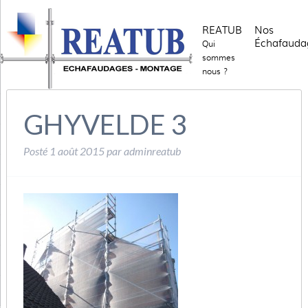
REATUB
Nos
Échafauda
Qui
sommes
nous ?
GHYVELDE 3
Posté
1 août 2015
par
adminreatub