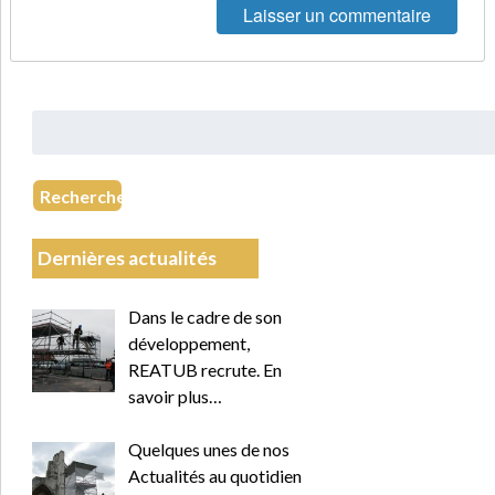
Rechercher
:
Recherche
Dernières actualités
Dans le cadre de son
développement,
REATUB recrute. En
savoir plus…
Quelques unes de nos
Actualités au quotidien