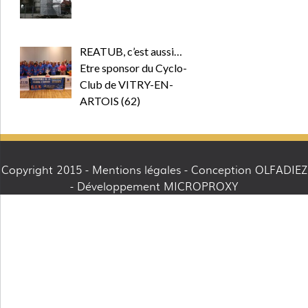
REATUB, c’est aussi…
Etre sponsor du Cyclo-
Club de VITRY-EN-
ARTOIS (62)
Copyright 2015 -
Mentions légales
- Conception OLFADIEZ
- Développement MICROPROXY