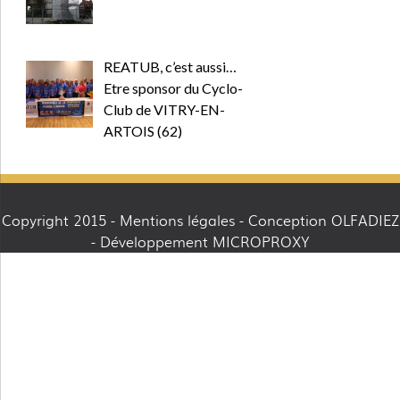
REATUB, c’est aussi…
Etre sponsor du Cyclo-
Club de VITRY-EN-
ARTOIS (62)
Copyright 2015 -
Mentions légales
- Conception OLFADIEZ
- Développement MICROPROXY