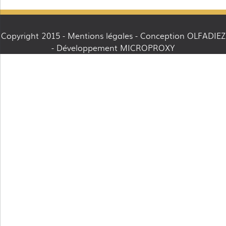
Copyright 2015 -
Mentions légales
- Conception OLFADIEZ
- Développement MICROPROXY